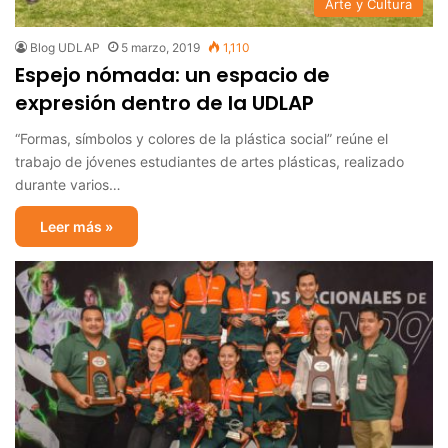
Arte y Cultura
Blog UDLAP
5 marzo, 2019
1,110
Espejo nómada: un espacio de
expresión dentro de la UDLAP
“Formas, símbolos y colores de la plástica social” reúne el
trabajo de jóvenes estudiantes de artes plásticas, realizado
durante varios…
Leer más »