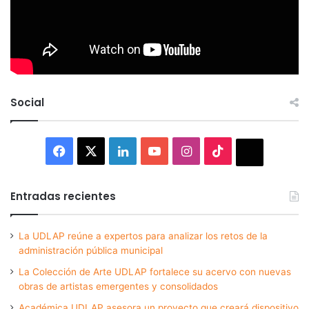
Social
Facebook
X
LinkedIn
YouTube
Instagram
TikTok
Thread
Entradas recientes
La UDLAP reúne a expertos para analizar los retos de la
administración pública municipal
La Colección de Arte UDLAP fortalece su acervo con nuevas
obras de artistas emergentes y consolidados
Académica UDLAP asesora un proyecto que creará dispositivo