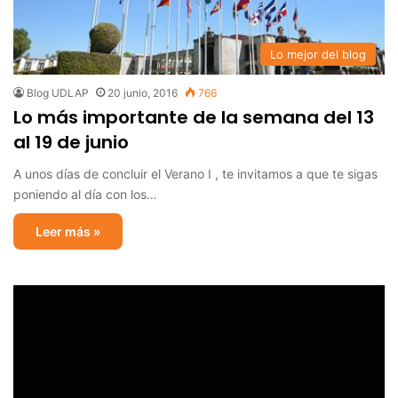
Lo mejor del blog
Blog UDLAP
20 junio, 2016
766
Lo más importante de la semana del 13
al 19 de junio
A unos días de concluir el Verano I , te invitamos a que te sigas
poniendo al día con los…
Leer más »