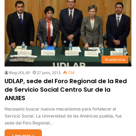
Académica
Blog UDLAP
27 junio, 2013
738
UDLAP, sede del Foro Regional de la Red
de Servicio Social Centro Sur de la
ANUIES
Necesario buscar nuevos mecanismos para fortalecer el
Servicio Social. La Universidad de las Américas puebla, fue
sede del Foro Regional…
Leer más »