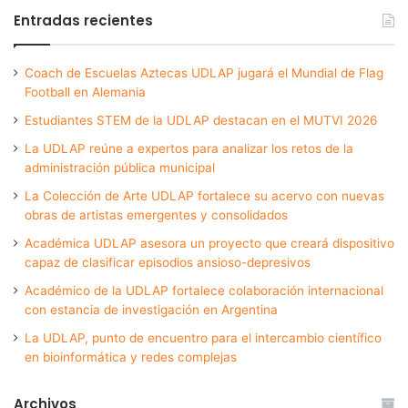
Entradas recientes
Coach de Escuelas Aztecas UDLAP jugará el Mundial de Flag
Football en Alemania
Estudiantes STEM de la UDLAP destacan en el MUTVI 2026
La UDLAP reúne a expertos para analizar los retos de la
administración pública municipal
La Colección de Arte UDLAP fortalece su acervo con nuevas
obras de artistas emergentes y consolidados
Académica UDLAP asesora un proyecto que creará dispositivo
capaz de clasificar episodios ansioso-depresivos
Académico de la UDLAP fortalece colaboración internacional
con estancia de investigación en Argentina
La UDLAP, punto de encuentro para el intercambio científico
en bioinformática y redes complejas
Archivos