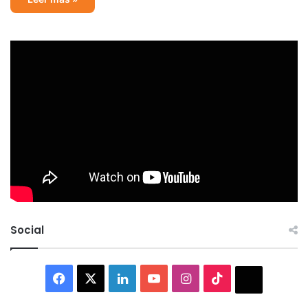
Social
Facebook
X
LinkedIn
YouTube
Instagram
TikTok
Thread