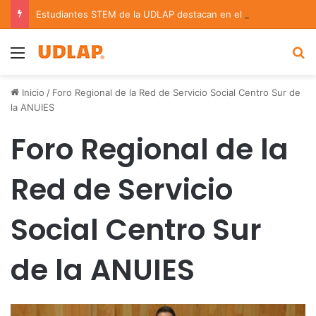
Estudiantes STEM de la UDLAP destacan en el MUTVI 2026
Menu
B
Inicio
/
Foro Regional de la Red de Servicio Social Centro Sur de
la ANUIES
Foro Regional de la
Red de Servicio
Social Centro Sur
de la ANUIES