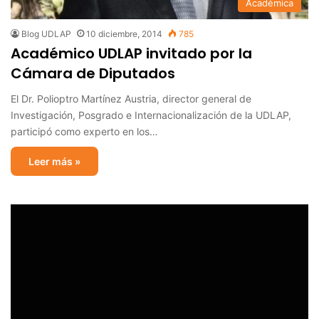
Académica
Blog UDLAP
10 diciembre, 2014
785
Académico UDLAP invitado por la
Cámara de Diputados
El Dr. Polioptro Martínez Austria, director general de
Investigación, Posgrado e Internacionalización de la UDLAP,
participó como experto en los…
Leer más »