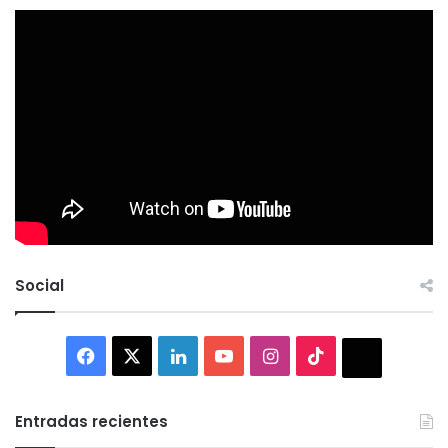
Social
Facebook
X
LinkedIn
YouTube
Instagram
TikTok
Thread
Entradas recientes