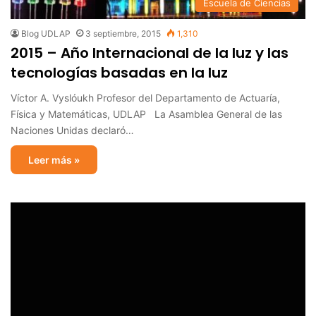
Escuela de Ciencias
Blog UDLAP
3 septiembre, 2015
1,310
2015 – Año Internacional de la luz y las
tecnologías basadas en la luz
Víctor A. Vyslóukh Profesor del Departamento de Actuaría,
Física y Matemáticas, UDLAP La Asamblea General de las
Naciones Unidas declaró…
Leer más »