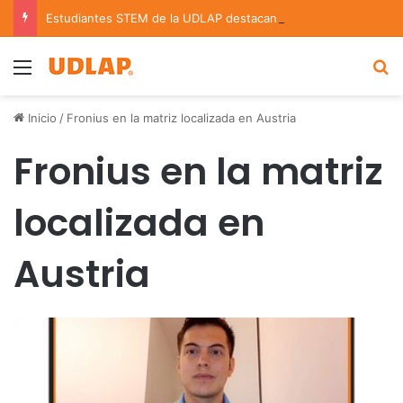
Estudiantes STEM de la UDLAP destacan en el MUTVI 2026
Menu
B
Inicio
/
Fronius en la matriz localizada en Austria
Fronius en la matriz
localizada en
Austria