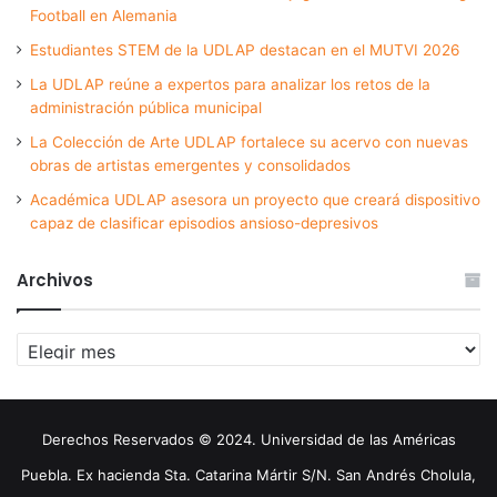
Football en Alemania
Estudiantes STEM de la UDLAP destacan en el MUTVI 2026
La UDLAP reúne a expertos para analizar los retos de la
administración pública municipal
La Colección de Arte UDLAP fortalece su acervo con nuevas
obras de artistas emergentes y consolidados
Académica UDLAP asesora un proyecto que creará dispositivo
capaz de clasificar episodios ansioso-depresivos
Archivos
Archivos
Derechos Reservados © 2024. Universidad de las Américas
Puebla. Ex hacienda Sta. Catarina Mártir S/N. San Andrés Cholula,