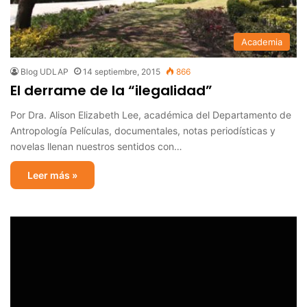
Academia
Blog UDLAP
14 septiembre, 2015
866
El derrame de la “ilegalidad”
Por Dra. Alison Elizabeth Lee, académica del Departamento de
Antropología Películas, documentales, notas periodísticas y
novelas llenan nuestros sentidos con…
Leer más »