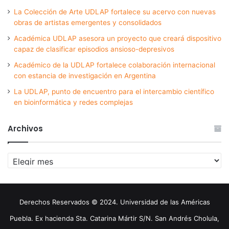
La Colección de Arte UDLAP fortalece su acervo con nuevas
obras de artistas emergentes y consolidados
Académica UDLAP asesora un proyecto que creará dispositivo
capaz de clasificar episodios ansioso-depresivos
Académico de la UDLAP fortalece colaboración internacional
con estancia de investigación en Argentina
La UDLAP, punto de encuentro para el intercambio científico
en bioinformática y redes complejas
Archivos
Archivos
Derechos Reservados © 2024. Universidad de las Américas
Puebla. Ex hacienda Sta. Catarina Mártir S/N. San Andrés Cholula,