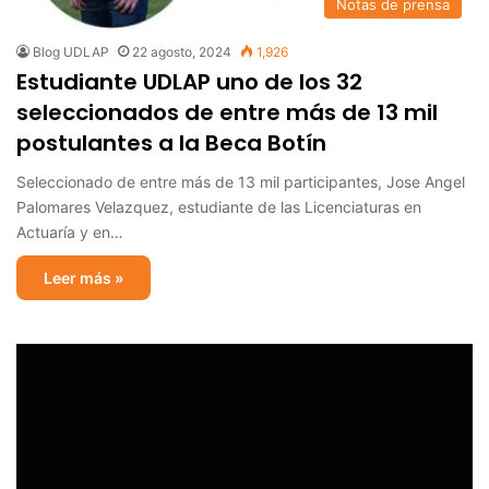
Notas de prensa
Blog UDLAP
22 agosto, 2024
1,926
Estudiante UDLAP uno de los 32
seleccionados de entre más de 13 mil
postulantes a la Beca Botín
Seleccionado de entre más de 13 mil participantes, Jose Angel
Palomares Velazquez, estudiante de las Licenciaturas en
Actuaría y en…
Leer más »