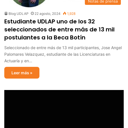
Notas de prensa
Blog UDLAP
22 agosto, 2024
1,928
Estudiante UDLAP uno de los 32
seleccionados de entre más de 13 mil
postulantes a la Beca Botín
Seleccionado de entre más de 13 mil participantes, Jose Angel
Palomares Velazquez, estudiante de las Licenciaturas en
Actuaría y en…
Leer más »