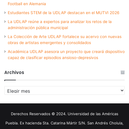
Football en Alemania
Estudiantes STEM de la UDLAP destacan en el MUTVI 2026
La UDLAP reúne a expertos para analizar los retos de la
administración pública municipal
La Colección de Arte UDLAP fortalece su acervo con nuevas
obras de artistas emergentes y consolidados
Académica UDLAP asesora un proyecto que creará dispositivo
capaz de clasificar episodios ansioso-depresivos
Archivos
Archivos
Derechos Reservados © 2024. Universidad de las Américas
Puebla. Ex hacienda Sta. Catarina Mártir S/N. San Andrés Cholula,