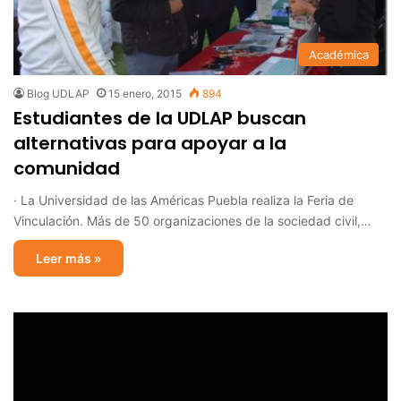
Académica
Blog UDLAP
15 enero, 2015
894
Estudiantes de la UDLAP buscan
alternativas para apoyar a la
comunidad
· La Universidad de las Américas Puebla realiza la Feria de
Vinculación. Más de 50 organizaciones de la sociedad civil,…
Leer más »