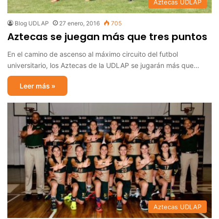
Aztecas UDLAP
Blog UDLAP
27 enero, 2016
705
Aztecas se juegan más que tres puntos
En el camino de ascenso al máximo circuito del futbol
universitario, los Aztecas de la UDLAP se jugarán más que…
Leer más »
Aztecas UDLAP