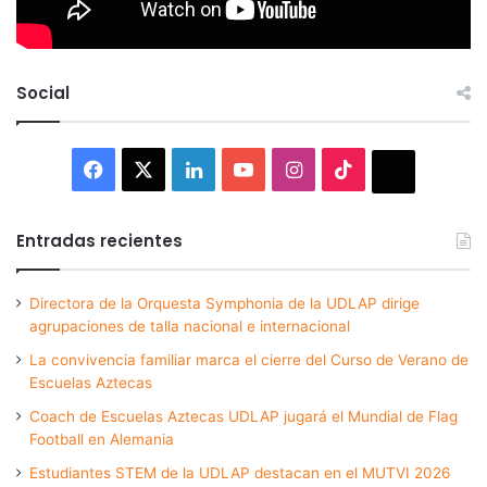
Social
Facebook
X
LinkedIn
YouTube
Instagram
TikTok
Thread
Entradas recientes
Directora de la Orquesta Symphonia de la UDLAP dirige
agrupaciones de talla nacional e internacional
La convivencia familiar marca el cierre del Curso de Verano de
Escuelas Aztecas
Coach de Escuelas Aztecas UDLAP jugará el Mundial de Flag
Football en Alemania
Estudiantes STEM de la UDLAP destacan en el MUTVI 2026