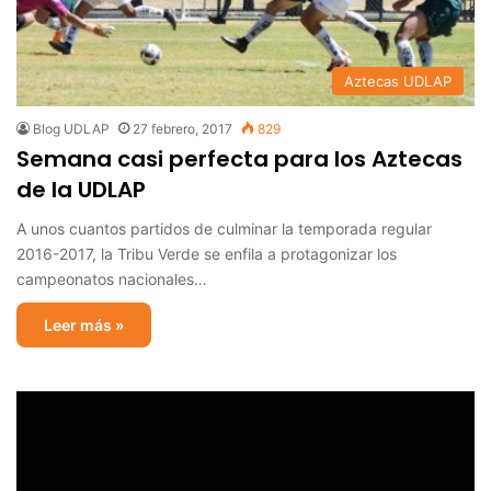
Aztecas UDLAP
Blog UDLAP
27 febrero, 2017
829
Semana casi perfecta para los Aztecas
de la UDLAP
A unos cuantos partidos de culminar la temporada regular
2016-2017, la Tribu Verde se enfila a protagonizar los
campeonatos nacionales…
Leer más »