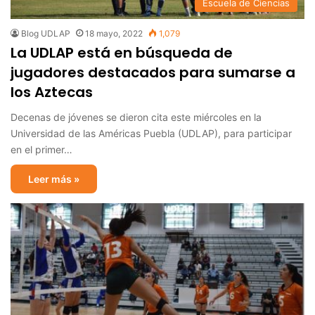
Escuela de Ciencias
Blog UDLAP
18 mayo, 2022
1,079
La UDLAP está en búsqueda de
jugadores destacados para sumarse a
los Aztecas
Decenas de jóvenes se dieron cita este miércoles en la
Universidad de las Américas Puebla (UDLAP), para participar
en el primer…
Leer más »