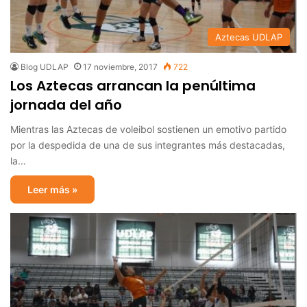
Aztecas UDLAP
Blog UDLAP
17 noviembre, 2017
722
Los Aztecas arrancan la penúltima
jornada del año
Mientras las Aztecas de voleibol sostienen un emotivo partido
por la despedida de una de sus integrantes más destacadas,
la…
Leer más »