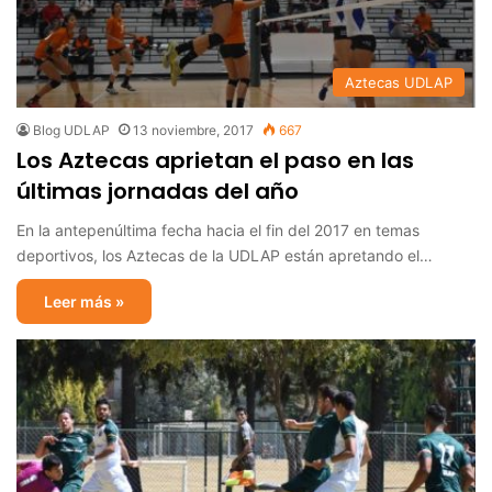
Aztecas UDLAP
Blog UDLAP
13 noviembre, 2017
667
Los Aztecas aprietan el paso en las
últimas jornadas del año
En la antepenúltima fecha hacia el fin del 2017 en temas
deportivos, los Aztecas de la UDLAP están apretando el…
Leer más »