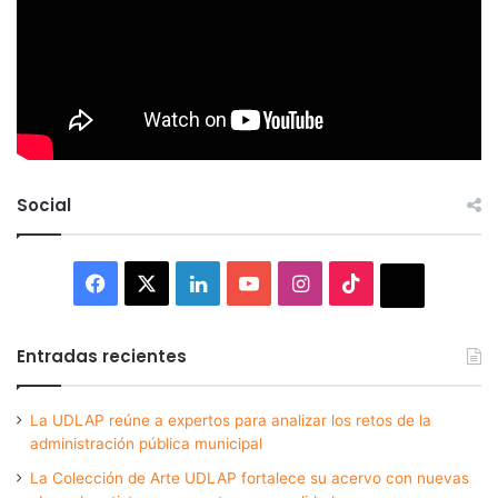
Social
Facebook
X
LinkedIn
YouTube
Instagram
TikTok
Thread
Entradas recientes
La UDLAP reúne a expertos para analizar los retos de la
administración pública municipal
La Colección de Arte UDLAP fortalece su acervo con nuevas