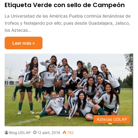
Etiqueta Verde con sello de Campeón
La Universidad de las Américas Puebla continúa llenándose de
trofeos y festejando por ello; pues desde Guadalajara, Jalisco,
los Aztecas…
Leer más »
Aztecas UDLAP
Blog UDLAP
12 abril, 2016
762