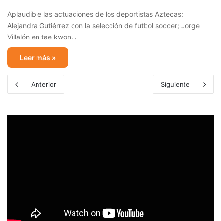
Aplaudible las actuaciones de los deportistas Aztecas:
Alejandra Gutiérrez con la selección de futbol soccer; Jorge
Villalón en tae kwon…
Leer más »
Anterior
Siguiente