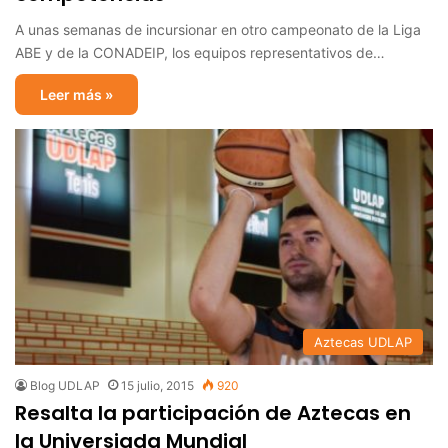
A unas semanas de incursionar en otro campeonato de la Liga
ABE y de la CONADEIP, los equipos representativos de…
Leer más »
Aztecas UDLAP
Blog UDLAP
15 julio, 2015
920
Resalta la participación de Aztecas en
la Universiada Mundial