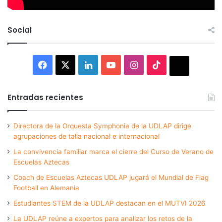
Social
Facebook
X
LinkedIn
YouTube
Instagram
TikTok
Thread
Entradas recientes
Directora de la Orquesta Symphonia de la UDLAP dirige
agrupaciones de talla nacional e internacional
La convivencia familiar marca el cierre del Curso de Verano de
Escuelas Aztecas
Coach de Escuelas Aztecas UDLAP jugará el Mundial de Flag
Football en Alemania
Estudiantes STEM de la UDLAP destacan en el MUTVI 2026
La UDLAP reúne a expertos para analizar los retos de la