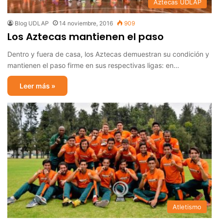
Aztecas UDLAP
Blog UDLAP
14 noviembre, 2016
909
Los Aztecas mantienen el paso
Dentro y fuera de casa, los Aztecas demuestran su condición y
mantienen el paso firme en sus respectivas ligas: en…
Leer más »
Atletismo