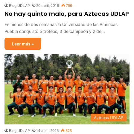
Blog UDLAP
20 abril, 2016
759
No hay quinto malo, para Aztecas UDLAP
En menos de dos semanas la Universidad de las Américas
Puebla conquistó 5 trofeos, 3 de campeón y 2 de…
Leer más »
Aztecas UDLAP
Blog UDLAP
14 abril, 2016
828