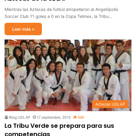
Mientras las Aztecas de futbol atropellaron al Angelópolis
Soccer Club 11 goles a 0 en la Copa Telmex, la Tribu…
Leer más »
Aztecas UDLAP
Blog UDLAP
17 septiembre, 2015
986
La Tribu Verde se prepara para sus
competencias