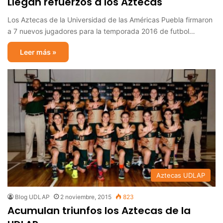
Llegan refuerzos a los Aztecas
Los Aztecas de la Universidad de las Américas Puebla firmaron
a 7 nuevos jugadores para la temporada 2016 de futbol…
Leer más »
Aztecas UDLAP
Blog UDLAP
2 noviembre, 2015
823
Acumulan triunfos los Aztecas de la