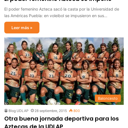
El poder femenino Azteca sacó la casta por la Universidad de
las Américas Puebla: en voleibol se impusieron en sus…
Leer más »
Baloncesto
Blog UDLAP
28 septiembre, 2015
800
Otra buena jornada deportiva para los
Aztecas de la UDLAP