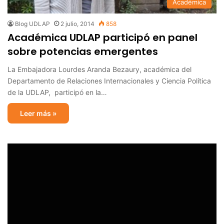
Académica
Blog UDLAP
2 julio, 2014
858
Académica UDLAP participó en panel
sobre potencias emergentes
La Embajadora Lourdes Aranda Bezaury, académica del
Departamento de Relaciones Internacionales y Ciencia Política
de la UDLAP, participó en la…
Leer más »