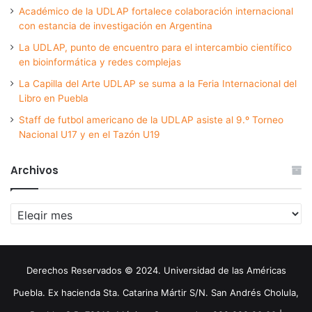
Académico de la UDLAP fortalece colaboración internacional
con estancia de investigación en Argentina
La UDLAP, punto de encuentro para el intercambio científico
en bioinformática y redes complejas
La Capilla del Arte UDLAP se suma a la Feria Internacional del
Libro en Puebla
Staff de futbol americano de la UDLAP asiste al 9.º Torneo
Nacional U17 y en el Tazón U19
Archivos
Archivos
Derechos Reservados © 2024. Universidad de las Américas
Puebla. Ex hacienda Sta. Catarina Mártir S/N. San Andrés Cholula,