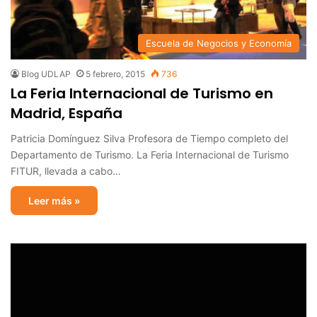
Escuela de Negocios y Economía
Blog UDLAP
5 febrero, 2015
736
La Feria Internacional de Turismo en
Madrid, España
Patricia Domínguez Silva Profesora de Tiempo completo del
Departamento de Turismo. La Feria Internacional de Turismo
FITUR, llevada a cabo…
Leer más »