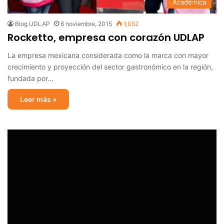
Académica
Blog UDLAP
6 noviembre, 2015
1,052
Rocketto, empresa con corazón UDLAP
La empresa mexicana considerada como la marca con mayor
crecimiento y proyección del sector gastronómico en la región,
fundada por…
Leer más »