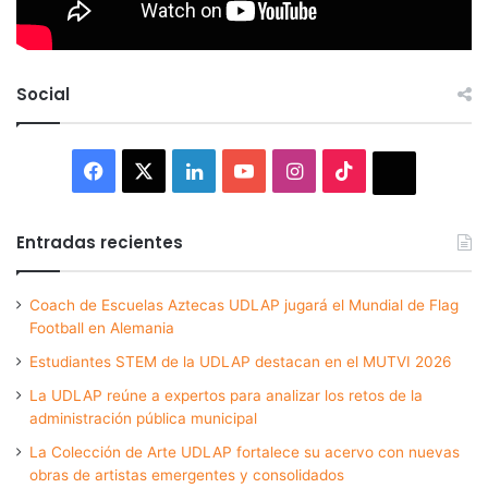
Social
Facebook
X
LinkedIn
YouTube
Instagram
TikTok
Thread
Entradas recientes
Coach de Escuelas Aztecas UDLAP jugará el Mundial de Flag
Football en Alemania
Estudiantes STEM de la UDLAP destacan en el MUTVI 2026
La UDLAP reúne a expertos para analizar los retos de la
administración pública municipal
La Colección de Arte UDLAP fortalece su acervo con nuevas
obras de artistas emergentes y consolidados