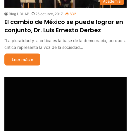
Academia
Blog UDLAP
25 octubre, 2017
632
El cambio de México se puede lograr en
conjunto, Dr. Luis Ernesto Derbez
“La pluralidad y la crítica es la base de la democracia, porque la
crítica representa la voz de la sociedad…
Leer más »