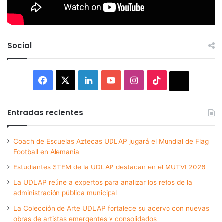
Social
Facebook
X
LinkedIn
YouTube
Instagram
TikTok
Thread
Entradas recientes
Coach de Escuelas Aztecas UDLAP jugará el Mundial de Flag
Football en Alemania
Estudiantes STEM de la UDLAP destacan en el MUTVI 2026
La UDLAP reúne a expertos para analizar los retos de la
administración pública municipal
La Colección de Arte UDLAP fortalece su acervo con nuevas
obras de artistas emergentes y consolidados