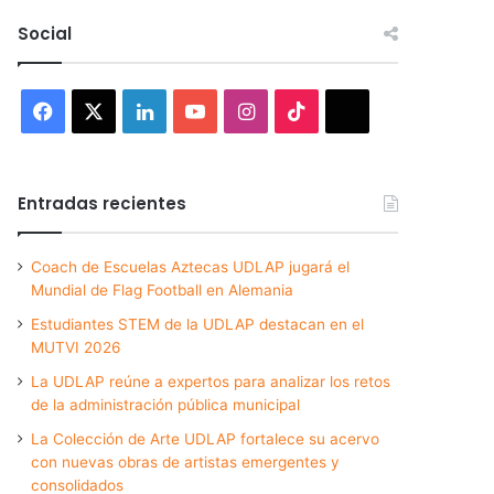
Social
Facebook
X
LinkedIn
YouTube
Instagram
TikTok
Threads
Entradas recientes
Coach de Escuelas Aztecas UDLAP jugará el
Mundial de Flag Football en Alemania
Estudiantes STEM de la UDLAP destacan en el
MUTVI 2026
La UDLAP reúne a expertos para analizar los retos
de la administración pública municipal
La Colección de Arte UDLAP fortalece su acervo
con nuevas obras de artistas emergentes y
consolidados