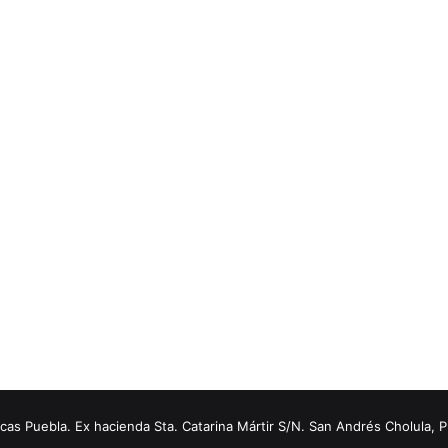
s Puebla. Ex hacienda Sta. Catarina Mártir S/N. San Andrés Cholula, 