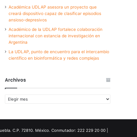
Académica UDLAP asesora un proyecto que
creará dispositivo capaz de clasificar episodios
ansioso-depresivos
Académico de la UDLAP fortalece colaboración
internacional con estancia de investigación en
Argentina
La UDLAP, punto de encuentro para el intercambio
científico en bioinformática y redes complejas
Archivos
Archivos
Puebla. C.P. 72810. México. Conmutador: 222 229 20 00 |