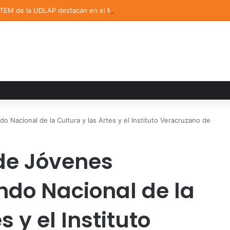
STEM de la UDLAP destacan en el MUTVI 2026
Nacional de la Cultura y las Artes y el Instituto Veracruzano de
de Jóvenes
ndo Nacional de la
s y el Instituto