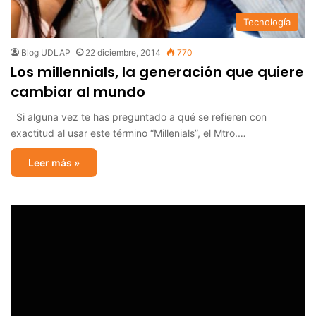
Tecnología
Blog UDLAP
22 diciembre, 2014
770
Los millennials, la generación que quiere
cambiar al mundo
Si alguna vez te has preguntado a qué se refieren con
exactitud al usar este término “Millenials”, el Mtro.…
Leer más »