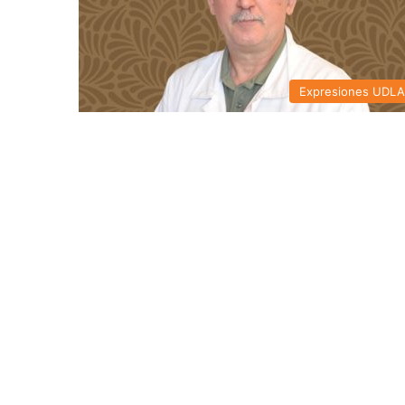
Expresiones UDL