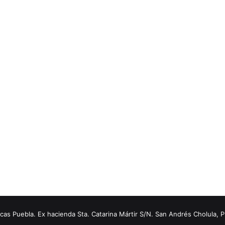
s Puebla. Ex hacienda Sta. Catarina Mártir S/N. San Andrés Cholula, 