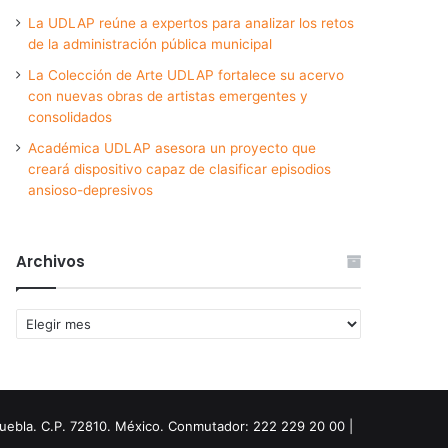
La UDLAP reúne a expertos para analizar los retos
de la administración pública municipal
La Colección de Arte UDLAP fortalece su acervo
con nuevas obras de artistas emergentes y
consolidados
Académica UDLAP asesora un proyecto que
creará dispositivo capaz de clasificar episodios
ansioso-depresivos
Archivos
Archivos
Puebla. C.P. 72810. México. Conmutador: 222 229 20 00 |