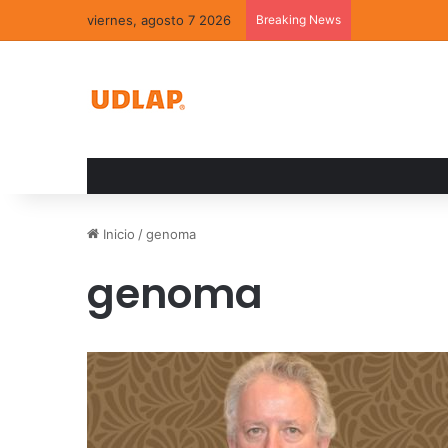
viernes, agosto 7 2026
Breaking News
La convivenci
Inicio
/
genoma
genoma