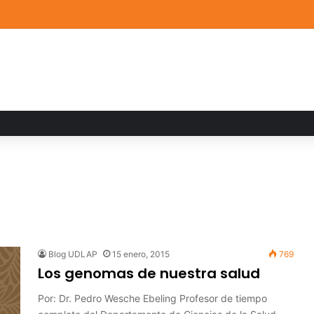
a familiar marca el cierre del Curso de Verano de Escuelas Aztecas
Blog UDLAP
15 enero, 2015
769
Los genomas de nuestra salud
Por: Dr. Pedro Wesche Ebeling Profesor de tiempo