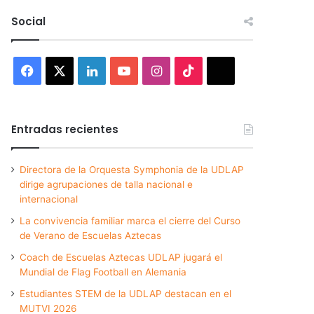
Social
Facebook
X
LinkedIn
YouTube
Instagram
TikTok
Threads
Entradas recientes
Directora de la Orquesta Symphonia de la UDLAP
dirige agrupaciones de talla nacional e
internacional
La convivencia familiar marca el cierre del Curso
de Verano de Escuelas Aztecas
Coach de Escuelas Aztecas UDLAP jugará el
Mundial de Flag Football en Alemania
Estudiantes STEM de la UDLAP destacan en el
MUTVI 2026