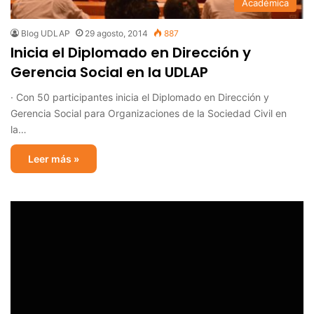
Académica
Blog UDLAP
29 agosto, 2014
887
Inicia el Diplomado en Dirección y
Gerencia Social en la UDLAP
· Con 50 participantes inicia el Diplomado en Dirección y
Gerencia Social para Organizaciones de la Sociedad Civil en
la…
Leer más »