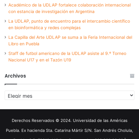
Académico de la UDLAP fortalece colaboración internacional
con estancia de investigación en Argentina
La UDLAP, punto de encuentro para el intercambio científico
en bioinformática y redes complejas
La Capilla del Arte UDLAP se suma a la Feria Internacional del
Libro en Puebla
Staff de futbol americano de la UDLAP asiste al 9.º Torneo
Nacional U17 y en el Tazón U19
Archivos
Archivos
Derechos Reservados © 2024. Universidad de las Américas
Puebla. Ex hacienda Sta. Catarina Mártir S/N. San Andrés Cholula,