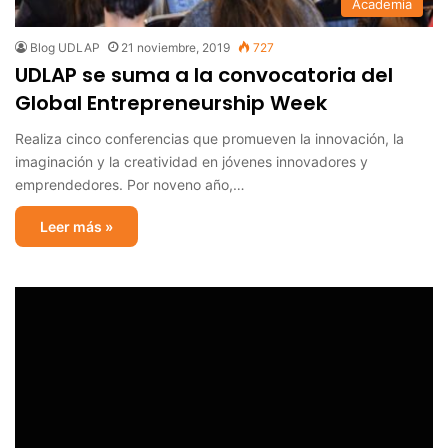
Academia
Blog UDLAP
21 noviembre, 2019
727
UDLAP se suma a la convocatoria del
Global Entrepreneurship Week
Realiza cinco conferencias que promueven la innovación, la
imaginación y la creatividad en jóvenes innovadores y
emprendedores. Por noveno año,…
Leer más »