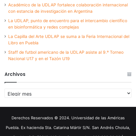
Académico de la UDLAP fortalece colaboración internacional
con estancia de investigación en Argentina
La UDLAP, punto de encuentro para el intercambio científico
en bioinformática y redes complejas
La Capilla del Arte UDLAP se suma a la Feria Internacional del
Libro en Puebla
Staff de futbol americano de la UDLAP asiste al 9.º Torneo
Nacional U17 y en el Tazón U19
Archivos
Archivos
Derechos Reservados © 2024. Universidad de las Américas
Puebla. Ex hacienda Sta. Catarina Mártir S/N. San Andrés Cholula,