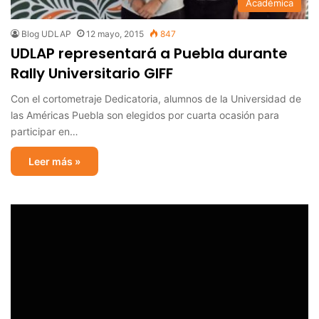
Académica
Blog UDLAP
12 mayo, 2015
847
UDLAP representará a Puebla durante
Rally Universitario GIFF
Con el cortometraje Dedicatoria, alumnos de la Universidad de
las Américas Puebla son elegidos por cuarta ocasión para
participar en…
Leer más »