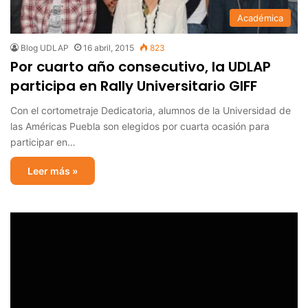
Académica
Blog UDLAP
16 abril, 2015
823
Por cuarto año consecutivo, la UDLAP
participa en Rally Universitario GIFF
Con el cortometraje Dedicatoria, alumnos de la Universidad de
las Américas Puebla son elegidos por cuarta ocasión para
participar en…
Leer más »