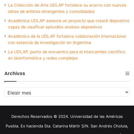
La Colección de Arte UDLAP fortalece su acervo con nuevas
obras de artistas emergentes y consolidados
Académica UDLAP asesora un proyecto que creará dispositivo
capaz de clasificar episodios ansioso-depresivos
Académico de la UDLAP fortalece colaboración internacional
con estancia de investigación en Argentina
La UDLAP, punto de encuentro para el intercambio científico
en bioinformática y redes complejas
Archivos
Archivos
Derechos Reservados © 2024. Universidad de las Américas
Puebla. Ex hacienda Sta. Catarina Mártir S/N. San Andrés Cholula,