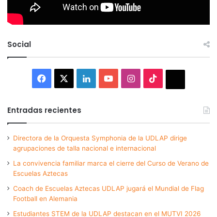
Social
Facebook
X
LinkedIn
YouTube
Instagram
TikTok
Thread
Entradas recientes
Directora de la Orquesta Symphonia de la UDLAP dirige
agrupaciones de talla nacional e internacional
La convivencia familiar marca el cierre del Curso de Verano de
Escuelas Aztecas
Coach de Escuelas Aztecas UDLAP jugará el Mundial de Flag
Football en Alemania
Estudiantes STEM de la UDLAP destacan en el MUTVI 2026