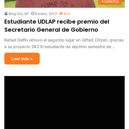
Academia
Blog UDLAP
8 enero, 2013
604
Estudiante UDLAP recibe premio del
Secretario General de Gobierno
Rafael Delfín obtuvo el segundo lugar en Gifted Citizen, gracias
a su proyecto 383 El estudiante de séptimo semestre de…
Leer más »