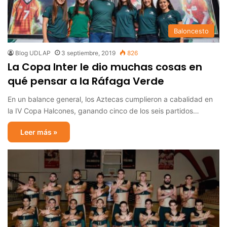
Baloncesto
Blog UDLAP
3 septiembre, 2019
826
La Copa Inter le dio muchas cosas en
qué pensar a la Ráfaga Verde
En un balance general, los Aztecas cumplieron a cabalidad en
la IV Copa Halcones, ganando cinco de los seis partidos…
Leer más »