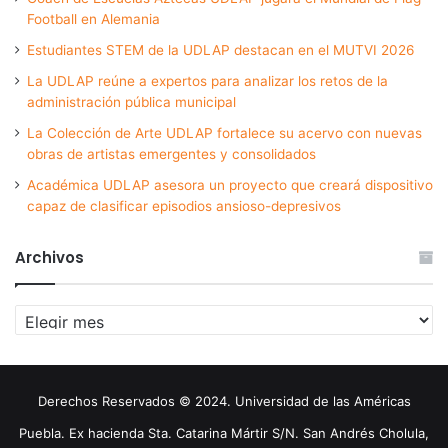
Football en Alemania
Estudiantes STEM de la UDLAP destacan en el MUTVI 2026
La UDLAP reúne a expertos para analizar los retos de la
administración pública municipal
La Colección de Arte UDLAP fortalece su acervo con nuevas
obras de artistas emergentes y consolidados
Académica UDLAP asesora un proyecto que creará dispositivo
capaz de clasificar episodios ansioso-depresivos
Archivos
Archivos
Derechos Reservados © 2024. Universidad de las Américas
Puebla. Ex hacienda Sta. Catarina Mártir S/N. San Andrés Cholula,