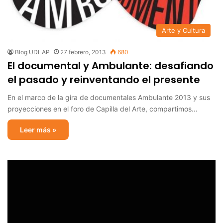
Arte y Cultura
Blog UDLAP
27 febrero, 2013
680
El documental y Ambulante: desafiando
el pasado y reinventando el presente
En el marco de la gira de documentales Ambulante 2013 y sus
proyecciones en el foro de Capilla del Arte, compartimos…
Leer más »