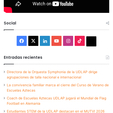
Social
Facebook
X
LinkedIn
YouTube
Instagram
TikTok
Thread
Entradas recientes
Directora de la Orquesta Symphonia de la UDLAP dirige
agrupaciones de talla nacional e internacional
La convivencia familiar marca el cierre del Curso de Verano de
Escuelas Aztecas
Coach de Escuelas Aztecas UDLAP jugará el Mundial de Flag
Football en Alemania
Estudiantes STEM de la UDLAP destacan en el MUTVI 2026