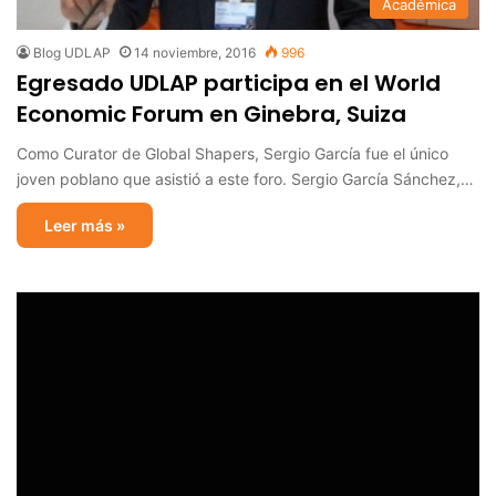
Académica
Blog UDLAP
14 noviembre, 2016
996
Egresado UDLAP participa en el World
Economic Forum en Ginebra, Suiza
Como Curator de Global Shapers, Sergio García fue el único
joven poblano que asistió a este foro. Sergio García Sánchez,…
Leer más »