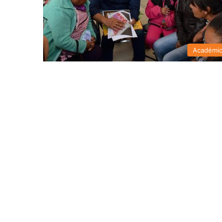
Académi