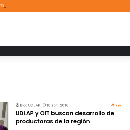
TEM de la UDLAP destacan en el MUTVI 2026
Blog UDLAP
10 abril, 2016
797
UDLAP y OIT buscan desarrollo de
productoras de la región