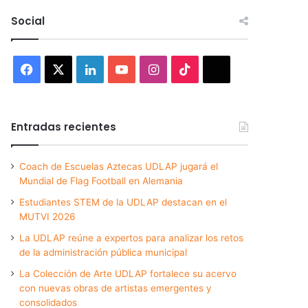
Social
Facebook
X
LinkedIn
YouTube
Instagram
TikTok
Threads
Entradas recientes
Coach de Escuelas Aztecas UDLAP jugará el
Mundial de Flag Football en Alemania
Estudiantes STEM de la UDLAP destacan en el
MUTVI 2026
La UDLAP reúne a expertos para analizar los retos
de la administración pública municipal
La Colección de Arte UDLAP fortalece su acervo
con nuevas obras de artistas emergentes y
consolidados