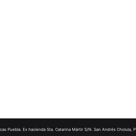
s Puebla. Ex hacienda Sta. Catarina Mártir S/N. San Andrés Cholula, 