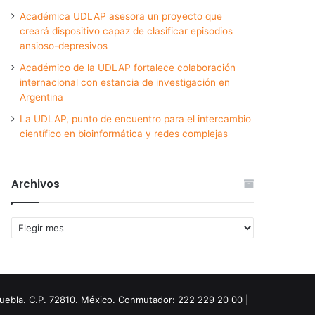
Académica UDLAP asesora un proyecto que
creará dispositivo capaz de clasificar episodios
ansioso-depresivos
Académico de la UDLAP fortalece colaboración
internacional con estancia de investigación en
Argentina
La UDLAP, punto de encuentro para el intercambio
científico en bioinformática y redes complejas
Archivos
Archivos
Puebla. C.P. 72810. México. Conmutador: 222 229 20 00 |