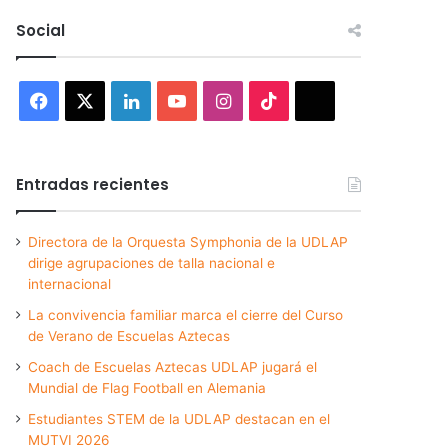
Social
Facebook
X
LinkedIn
YouTube
Instagram
TikTok
Threads
Entradas recientes
Directora de la Orquesta Symphonia de la UDLAP
dirige agrupaciones de talla nacional e
internacional
La convivencia familiar marca el cierre del Curso
de Verano de Escuelas Aztecas
Coach de Escuelas Aztecas UDLAP jugará el
Mundial de Flag Football en Alemania
Estudiantes STEM de la UDLAP destacan en el
MUTVI 2026