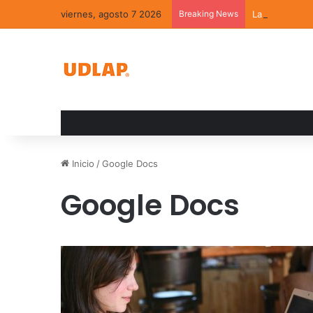
viernes, agosto 7 2026
Breaking News
La convivenci
Inicio
/
Google Docs
Google Docs