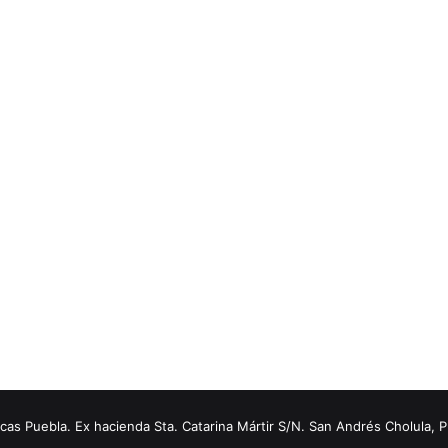
s Puebla. Ex hacienda Sta. Catarina Mártir S/N. San Andrés Cholula, 