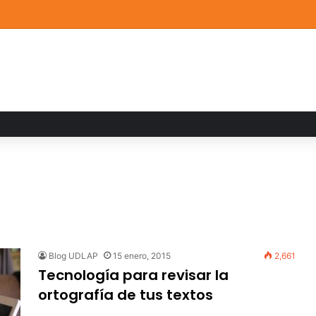
a familiar marca el cierre del Curso de Verano de Escuelas Aztecas
Blog UDLAP
15 enero, 2015
2,661
Tecnología para revisar la
ortografía de tus textos