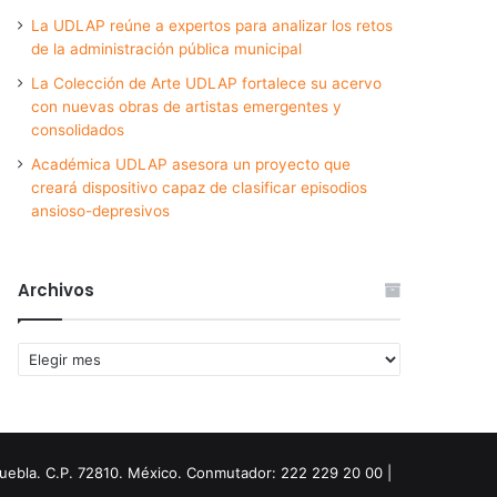
La UDLAP reúne a expertos para analizar los retos
de la administración pública municipal
La Colección de Arte UDLAP fortalece su acervo
con nuevas obras de artistas emergentes y
consolidados
Académica UDLAP asesora un proyecto que
creará dispositivo capaz de clasificar episodios
ansioso-depresivos
Archivos
Archivos
Puebla. C.P. 72810. México. Conmutador: 222 229 20 00 |