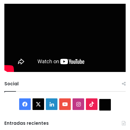
Social
Facebook
X
LinkedIn
YouTube
Instagram
TikTok
Thread
Entradas recientes