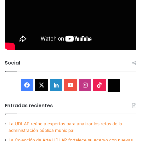
Social
Facebook
X
LinkedIn
YouTube
Instagram
TikTok
Thread
Entradas recientes
La UDLAP reúne a expertos para analizar los retos de la
administración pública municipal
La Colección de Arte UDLAP fortalece su acervo con nuevas