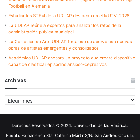
Football en Alemania
Estudiantes STEM de la UDLAP destacan en el MUTVI 2026
La UDLAP reúne a expertos para analizar los retos de la
administración pública municipal
La Colección de Arte UDLAP fortalece su acervo con nuevas
obras de artistas emergentes y consolidados
Académica UDLAP asesora un proyecto que creará dispositivo
capaz de clasificar episodios ansioso-depresivos
Archivos
Archivos
Derechos Reservados © 2024. Universidad de las Américas
Puebla. Ex hacienda Sta. Catarina Mártir S/N. San Andrés Cholula,