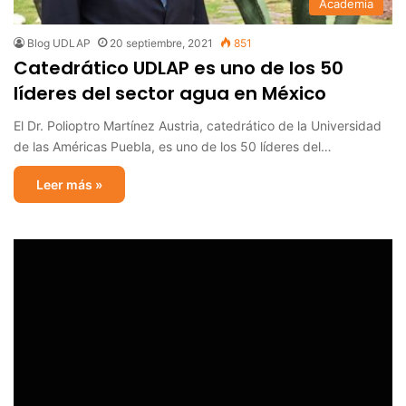
Academia
Blog UDLAP
20 septiembre, 2021
851
Catedrático UDLAP es uno de los 50
líderes del sector agua en México
El Dr. Polioptro Martínez Austria, catedrático de la Universidad
de las Américas Puebla, es uno de los 50 líderes del…
Leer más »