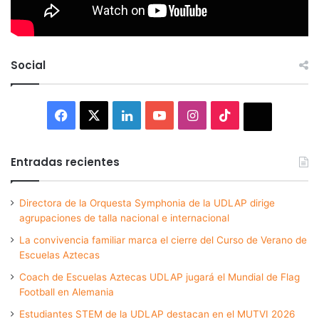
Social
Facebook
X
LinkedIn
YouTube
Instagram
TikTok
Thread
Entradas recientes
Directora de la Orquesta Symphonia de la UDLAP dirige
agrupaciones de talla nacional e internacional
La convivencia familiar marca el cierre del Curso de Verano de
Escuelas Aztecas
Coach de Escuelas Aztecas UDLAP jugará el Mundial de Flag
Football en Alemania
Estudiantes STEM de la UDLAP destacan en el MUTVI 2026