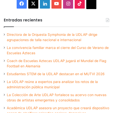
Facebook
X
LinkedIn
YouTube
Instagram
TikTok
Thread
Entradas recientes
Directora de la Orquesta Symphonia de la UDLAP dirige
agrupaciones de talla nacional e internacional
La convivencia familiar marca el cierre del Curso de Verano de
Escuelas Aztecas
Coach de Escuelas Aztecas UDLAP jugará el Mundial de Flag
Football en Alemania
Estudiantes STEM de la UDLAP destacan en el MUTVI 2026
La UDLAP reúne a expertos para analizar los retos de la
administración pública municipal
La Colección de Arte UDLAP fortalece su acervo con nuevas
obras de artistas emergentes y consolidados
Académica UDLAP asesora un proyecto que creará dispositivo