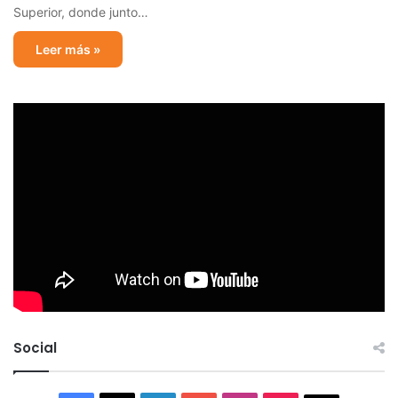
Superior, donde junto…
Leer más »
Social