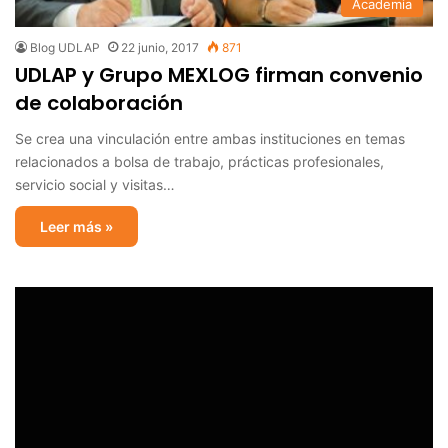
Academia
Blog UDLAP
22 junio, 2017
871
UDLAP y Grupo MEXLOG firman convenio
de colaboración
Se crea una vinculación entre ambas instituciones en temas
relacionados a bolsa de trabajo, prácticas profesionales,
servicio social y visitas…
Leer más »