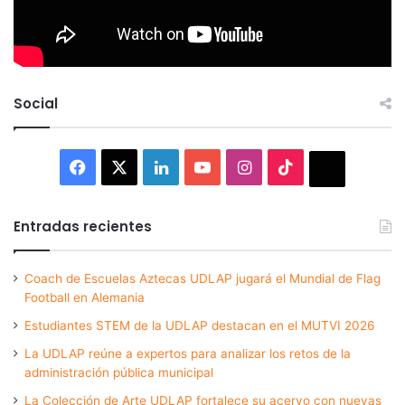
Social
Facebook
X
LinkedIn
YouTube
Instagram
TikTok
Thread
Entradas recientes
Coach de Escuelas Aztecas UDLAP jugará el Mundial de Flag
Football en Alemania
Estudiantes STEM de la UDLAP destacan en el MUTVI 2026
La UDLAP reúne a expertos para analizar los retos de la
administración pública municipal
La Colección de Arte UDLAP fortalece su acervo con nuevas