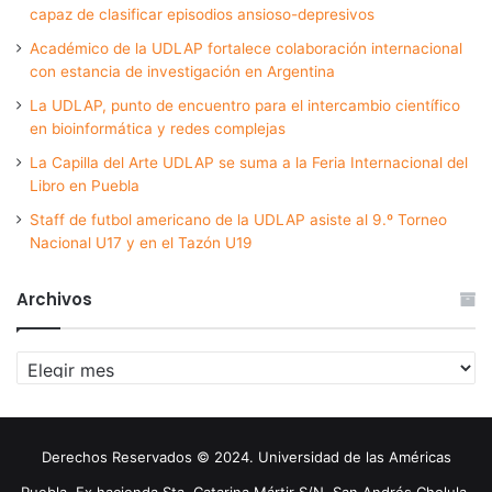
capaz de clasificar episodios ansioso-depresivos
Académico de la UDLAP fortalece colaboración internacional
con estancia de investigación en Argentina
La UDLAP, punto de encuentro para el intercambio científico
en bioinformática y redes complejas
La Capilla del Arte UDLAP se suma a la Feria Internacional del
Libro en Puebla
Staff de futbol americano de la UDLAP asiste al 9.º Torneo
Nacional U17 y en el Tazón U19
Archivos
Archivos
Derechos Reservados © 2024. Universidad de las Américas
Puebla. Ex hacienda Sta. Catarina Mártir S/N. San Andrés Cholula,