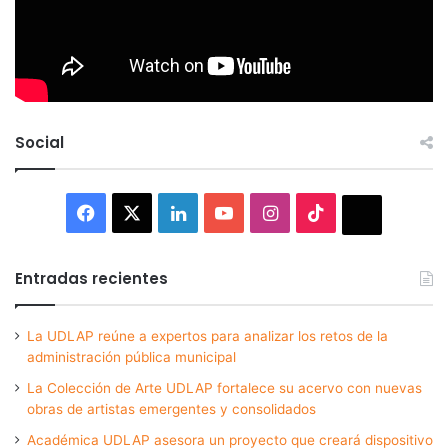
Social
Facebook
X
LinkedIn
YouTube
Instagram
TikTok
Thread
Entradas recientes
La UDLAP reúne a expertos para analizar los retos de la
administración pública municipal
La Colección de Arte UDLAP fortalece su acervo con nuevas
obras de artistas emergentes y consolidados
Académica UDLAP asesora un proyecto que creará dispositivo