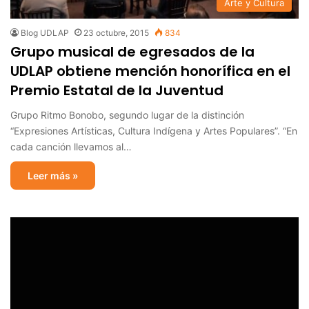
Arte y Cultura
Blog UDLAP
23 octubre, 2015
834
Grupo musical de egresados de la
UDLAP obtiene mención honorífica en el
Premio Estatal de la Juventud
Grupo Ritmo Bonobo, segundo lugar de la distinción
“Expresiones Artísticas, Cultura Indígena y Artes Populares”. “En
cada canción llevamos al…
Leer más »