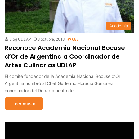
Academia
Blog UDLAP
8 octubre, 2013
688
Reconoce Academia Nacional Bocuse
d’Or de Argentina a Coordinador de
Artes Culinarias UDLAP
El comité fundador de la Academia Nacional Bocuse d’Or
Argentina nombró al Chef Guillermo Horacio González,
coordinador del Departamento de…
Leer más »