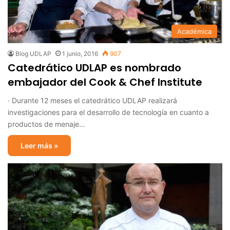
Académica
Blog UDLAP
1 junio, 2016
907
Catedrático UDLAP es nombrado
embajador del Cook & Chef Institute
· Durante 12 meses el catedrático UDLAP realizará
investigaciones para el desarrollo de tecnología en cuanto a
productos de menaje…
Leer más »