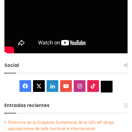
Social
Facebook
X
LinkedIn
YouTube
Instagram
TikTok
Thread
Entradas recientes
Directora de la Orquesta Symphonia de la UDLAP dirige
agrupaciones de talla nacional e internacional