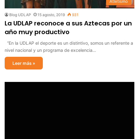
Atletismo
Blog UDLAP
15 agosto, 2019
931
La UDLAP reconoce a sus Aztecas por un
año muy productivo
“En la UDLAP el deporte es un distintivo, somos un referente a
nivel nacional y un programa de excelencia…
Leer más »