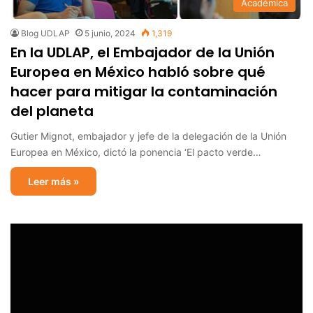
Académica
Blog UDLAP
5 junio, 2024
1,319
En la UDLAP, el Embajador de la Unión
Europea en México habló sobre qué
hacer para mitigar la contaminación
del planeta
Gutier Mignot, embajador y jefe de la delegación de la Unión
Europea en México, dictó la ponencia ‘El pacto verde…
Leer más »