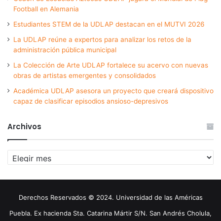
Football en Alemania
Estudiantes STEM de la UDLAP destacan en el MUTVI 2026
La UDLAP reúne a expertos para analizar los retos de la
administración pública municipal
La Colección de Arte UDLAP fortalece su acervo con nuevas
obras de artistas emergentes y consolidados
Académica UDLAP asesora un proyecto que creará dispositivo
capaz de clasificar episodios ansioso-depresivos
Archivos
Archivos
Derechos Reservados © 2024. Universidad de las Américas
Puebla. Ex hacienda Sta. Catarina Mártir S/N. San Andrés Cholula,