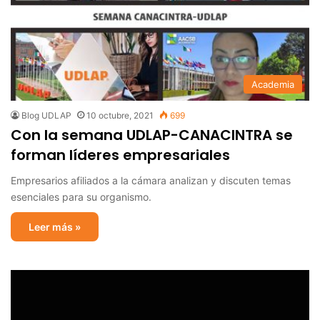
Academia
Blog UDLAP
10 octubre, 2021
699
Con la semana UDLAP-CANACINTRA se
forman líderes empresariales
Empresarios afiliados a la cámara analizan y discuten temas
esenciales para su organismo.
Leer más »