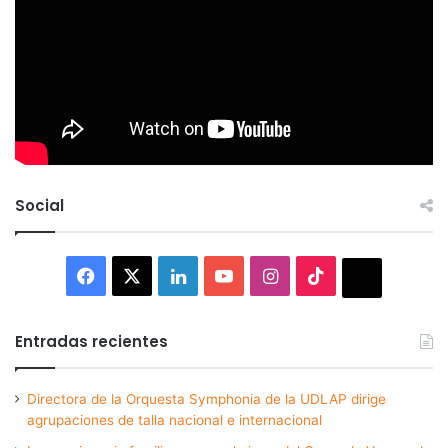
Social
Facebook
X
LinkedIn
YouTube
Instagram
TikTok
Thread
Entradas recientes
Directora de la Orquesta Symphonia de la UDLAP dirige
agrupaciones de talla nacional e internacional