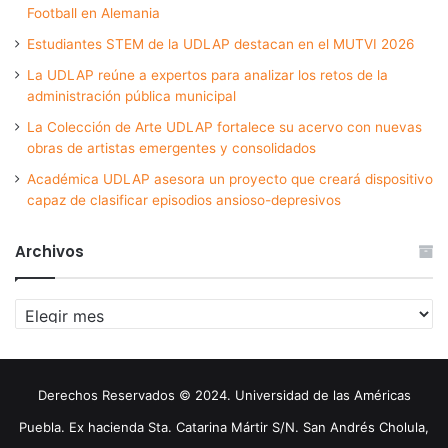
Football en Alemania
Estudiantes STEM de la UDLAP destacan en el MUTVI 2026
La UDLAP reúne a expertos para analizar los retos de la
administración pública municipal
La Colección de Arte UDLAP fortalece su acervo con nuevas
obras de artistas emergentes y consolidados
Académica UDLAP asesora un proyecto que creará dispositivo
capaz de clasificar episodios ansioso-depresivos
Archivos
Archivos
Derechos Reservados © 2024. Universidad de las Américas
Puebla. Ex hacienda Sta. Catarina Mártir S/N. San Andrés Cholula,