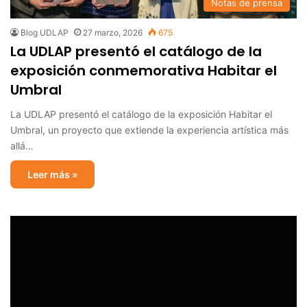
Notas de prensa
Blog UDLAP
27 marzo, 2026
675
La UDLAP presentó el catálogo de la
exposición conmemorativa Habitar el
Umbral
La UDLAP presentó el catálogo de la exposición Habitar el
Umbral, un proyecto que extiende la experiencia artística más
allá…
Leer más »