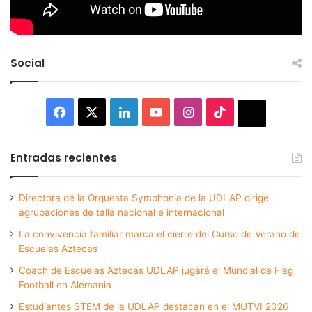
Social
Facebook
X
LinkedIn
YouTube
Instagram
TikTok
Thread
Entradas recientes
Directora de la Orquesta Symphonia de la UDLAP dirige
agrupaciones de talla nacional e internacional
La convivencia familiar marca el cierre del Curso de Verano de
Escuelas Aztecas
Coach de Escuelas Aztecas UDLAP jugará el Mundial de Flag
Football en Alemania
Estudiantes STEM de la UDLAP destacan en el MUTVI 2026