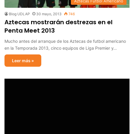
Aztecas Futbol Americano
Blog UDLAP
30 mayo, 2013
746
Aztecas mostrarán destrezas en el
Penta Meet 2013
Mucho antes del arranque de los Aztecas de futbol americano
en la Temporada 2013, cinco equipos de Liga Premier y…
Leer más »