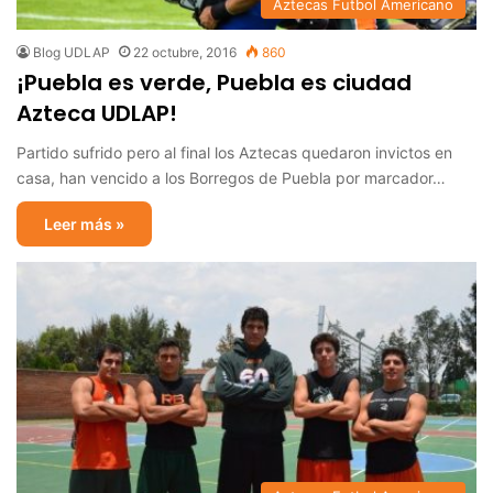
Aztecas Futbol Americano
Blog UDLAP
22 octubre, 2016
860
¡Puebla es verde, Puebla es ciudad
Azteca UDLAP!
Partido sufrido pero al final los Aztecas quedaron invictos en
casa, han vencido a los Borregos de Puebla por marcador…
Leer más »