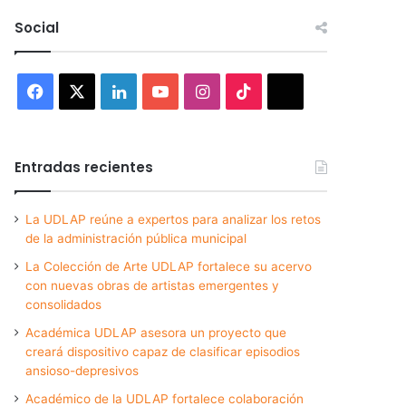
Social
Facebook
X
LinkedIn
YouTube
Instagram
TikTok
Threads
Entradas recientes
La UDLAP reúne a expertos para analizar los retos
de la administración pública municipal
La Colección de Arte UDLAP fortalece su acervo
con nuevas obras de artistas emergentes y
consolidados
Académica UDLAP asesora un proyecto que
creará dispositivo capaz de clasificar episodios
ansioso-depresivos
Académico de la UDLAP fortalece colaboración