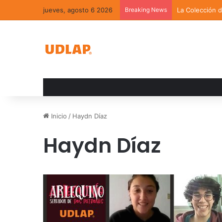
jueves, agosto 6 2026
Breaking News
La Colección 
Inicio
/
Haydn Díaz
Haydn Díaz