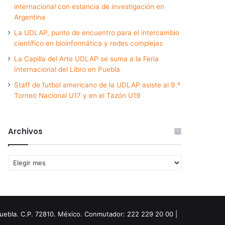
internacional con estancia de investigación en
Argentina
La UDLAP, punto de encuentro para el intercambio
científico en bioinformática y redes complejas
La Capilla del Arte UDLAP se suma a la Feria
Internacional del Libro en Puebla
Staff de futbol americano de la UDLAP asiste al 9.º
Torneo Nacional U17 y en el Tazón U19
Archivos
Archivos
Puebla. C.P. 72810. México. Conmutador: 222 229 20 00 |