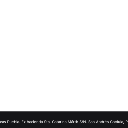
s Puebla. Ex hacienda Sta. Catarina Mártir S/N. San Andrés Cholula, 