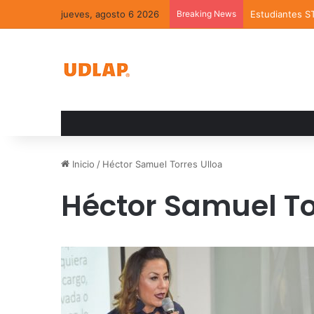
jueves, agosto 6 2026
Breaking News
Estudiantes S
Inicio
/
Héctor Samuel Torres Ulloa
Héctor Samuel To