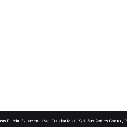
s Puebla. Ex hacienda Sta. Catarina Mártir S/N. San Andrés Cholula, 