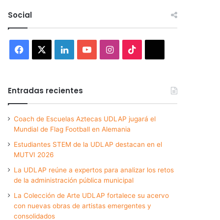
Social
Facebook
X
LinkedIn
YouTube
Instagram
TikTok
Threads
Entradas recientes
Coach de Escuelas Aztecas UDLAP jugará el
Mundial de Flag Football en Alemania
Estudiantes STEM de la UDLAP destacan en el
MUTVI 2026
La UDLAP reúne a expertos para analizar los retos
de la administración pública municipal
La Colección de Arte UDLAP fortalece su acervo
con nuevas obras de artistas emergentes y
consolidados