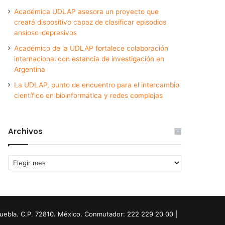
Académica UDLAP asesora un proyecto que
creará dispositivo capaz de clasificar episodios
ansioso-depresivos
Académico de la UDLAP fortalece colaboración
internacional con estancia de investigación en
Argentina
La UDLAP, punto de encuentro para el intercambio
científico en bioinformática y redes complejas
Archivos
Archivos
Puebla. C.P. 72810. México. Conmutador: 222 229 20 00 |