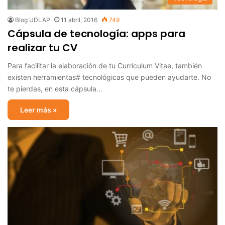
Blog UDLAP
11 abril, 2016
749
Cápsula de tecnología: apps para
realizar tu CV
Para facilitar la elaboración de tu ‪Currículum Vitae‬, también
existen herramientas# tecnológicas que pueden ayudarte. No
te pierdas, en esta cápsula…
Leer más »