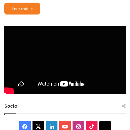
Leer más »
Social
Facebook
X
LinkedIn
YouTube
Instagram
TikTok
Thread