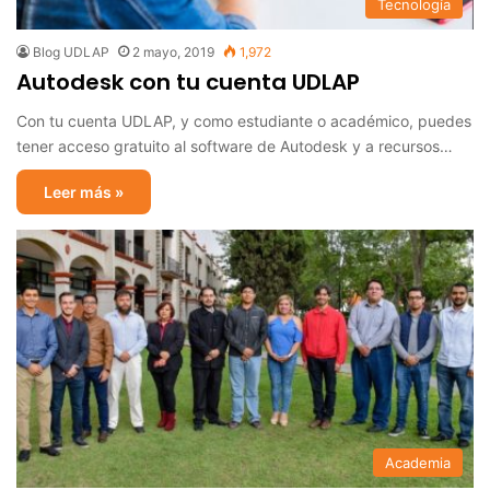
Tecnología
Blog UDLAP
2 mayo, 2019
1,972
Autodesk con tu cuenta UDLAP
Con tu cuenta UDLAP, y como estudiante o académico, puedes
tener acceso gratuito al software de Autodesk y a recursos…
Leer más »
Academia