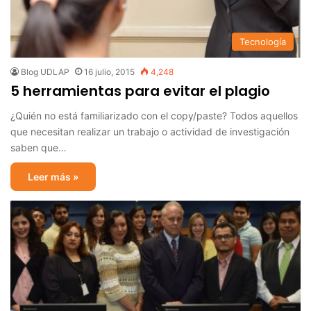
Tecnología
Blog UDLAP
16 julio, 2015
4,248
5 herramientas para evitar el plagio
¿Quién no está familiarizado con el copy/paste? Todos aquellos
que necesitan realizar un trabajo o actividad de investigación
saben que…
Leer más »