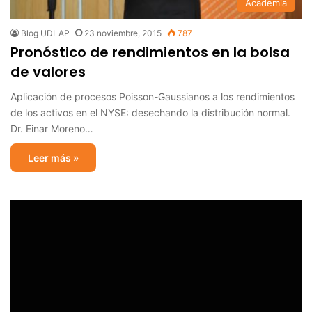
Academia
Blog UDLAP
23 noviembre, 2015
787
Pronóstico de rendimientos en la bolsa
de valores
Aplicación de procesos Poisson-Gaussianos a los rendimientos
de los activos en el NYSE: desechando la distribución normal.
Dr. Einar Moreno…
Leer más »