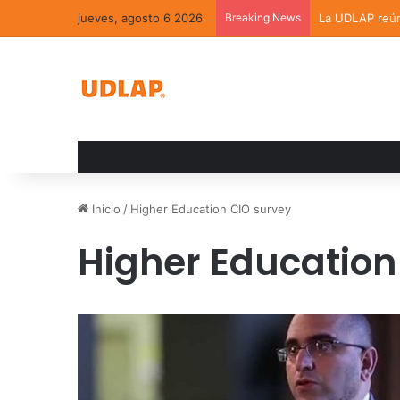
jueves, agosto 6 2026
Breaking News
La UDLAP reúne
Inicio
/
Higher Education CIO survey
Higher Education