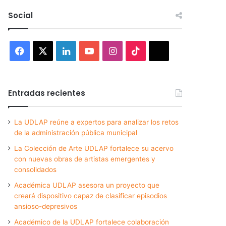
Social
Facebook
X
LinkedIn
YouTube
Instagram
TikTok
Threads
Entradas recientes
La UDLAP reúne a expertos para analizar los retos
de la administración pública municipal
La Colección de Arte UDLAP fortalece su acervo
con nuevas obras de artistas emergentes y
consolidados
Académica UDLAP asesora un proyecto que
creará dispositivo capaz de clasificar episodios
ansioso-depresivos
Académico de la UDLAP fortalece colaboración