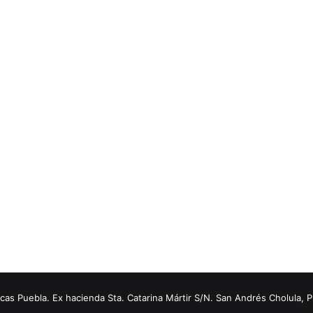
s Puebla. Ex hacienda Sta. Catarina Mártir S/N. San Andrés Cholula, 