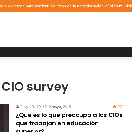
 a expertos para analizar los retos de la administración pública munici
 CIO survey
Blog UDLAP
12 mayo, 2015
878
¿Qué es lo que preocupa a los CIOs
que trabajan en educación
superior?