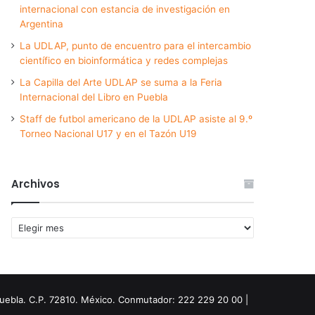
internacional con estancia de investigación en
Argentina
La UDLAP, punto de encuentro para el intercambio
científico en bioinformática y redes complejas
La Capilla del Arte UDLAP se suma a la Feria
Internacional del Libro en Puebla
Staff de futbol americano de la UDLAP asiste al 9.º
Torneo Nacional U17 y en el Tazón U19
Archivos
Archivos
Puebla. C.P. 72810. México. Conmutador: 222 229 20 00 |