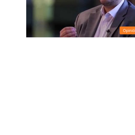
Opini