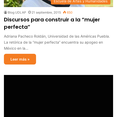
Escuela de Artes y Humanidades
Blog UDLAP
21 septiembre, 2015
650
Discursos para construir a la “mujer
perfecta”
Adriana Pacheco Roldán, Universidad de las Américas Puebla.
La retórica de la “mujer perfecta” encuentra su apogeo en
México en la…
Leer más »