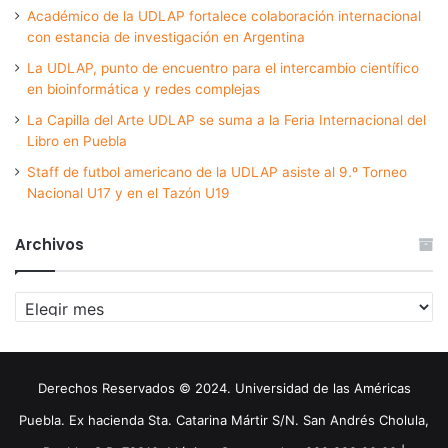
Académico de la UDLAP fortalece colaboración internacional
con estancia de investigación en Argentina
La UDLAP, punto de encuentro para el intercambio científico
en bioinformática y redes complejas
La Capilla del Arte UDLAP se suma a la Feria Internacional del
Libro en Puebla
Staff de futbol americano de la UDLAP asiste al 9.º Torneo
Nacional U17 y en el Tazón U19
Archivos
Archivos
Derechos Reservados © 2024. Universidad de las Américas
Puebla. Ex hacienda Sta. Catarina Mártir S/N. San Andrés Cholula,